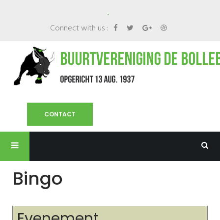
.
Connect with us :
CONTACT
Bingo
Evenement