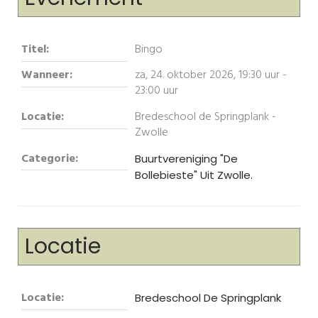
Titel:
Bingo
Wanneer:
za, 24. oktober 2026
,
19:30 uur
-
23:00 uur
Locatie:
Bredeschool de Springplank -
Zwolle
Categorie:
Buurtvereniging "De
Bollebieste" Uit Zwolle.
Locatie
Locatie:
Bredeschool De Springplank