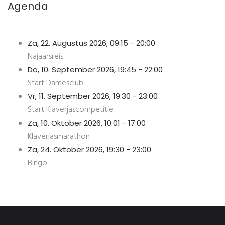
Agenda
Za, 22. Augustus 2026
,
09:15
-
20:00
Najaarsreis
Do, 10. September 2026
,
19:45
-
22:00
Start Damesclub
Vr, 11. September 2026
,
19:30
-
23:00
Start Klaverjascompetitie
Za, 10. Oktober 2026
,
10:01
-
17:00
Klaverjasmarathon
Za, 24. Oktober 2026
,
19:30
-
23:00
Bingo