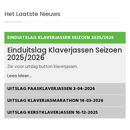
Het Laatste Nieuws
EINDUITSLAG KLAVERJASSEN SEIZOEN 2025/2026
Einduitslag Klaverjassen Seizoen
2025/2026
Zie voor uitslag button klaverjassen.
Lees Meer...
UITSLAG PAASKLAVERJASSEN 3-04-2026
UITSLAG KLAVERJASMARATHON 14-03-2026
UITSLAG KERSTKLAVERJASSEN 16-12-2025
Joomla! 3 Modules
VinaGecko.com
© Free
- by