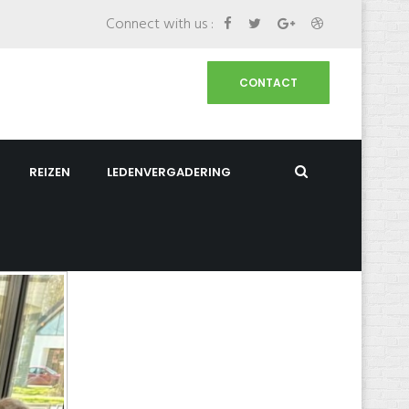
Connect with us :
CONTACT
REIZEN
LEDENVERGADERING