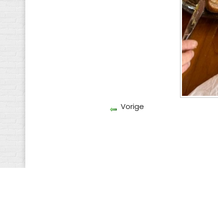
Vorige
Terug Naar Categorieweergave
Copyright © 2019. Alle Rechten Voorbehouden. G