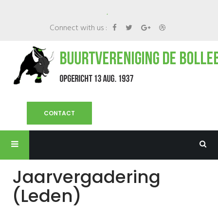
.
Connect with us :
CONTACT
Jaarvergadering
(leden)