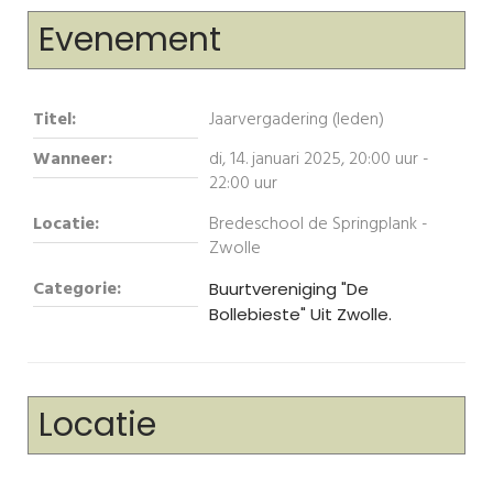
Evenement
Titel:
Jaarvergadering (leden)
Wanneer:
di, 14. januari 2025
,
20:00 uur
-
22:00 uur
Locatie:
Bredeschool de Springplank -
Zwolle
Categorie:
Buurtvereniging "De
Bollebieste" Uit Zwolle.
Locatie