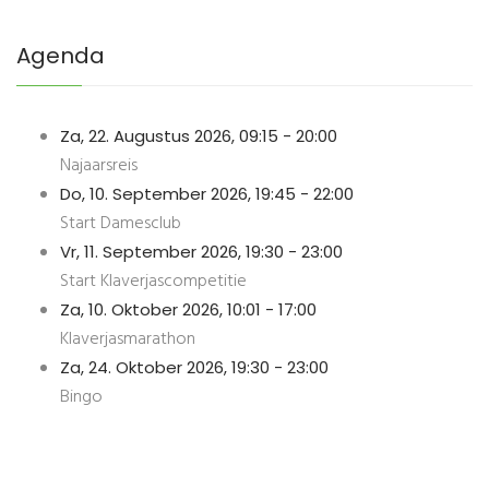
Joomla! 3 Modules
VinaGecko.com
© Free
- by
Agenda
Za, 22. Augustus 2026
,
09:15
-
20:00
Najaarsreis
Do, 10. September 2026
,
19:45
-
22:00
Start Damesclub
Vr, 11. September 2026
,
19:30
-
23:00
Start Klaverjascompetitie
Za, 10. Oktober 2026
,
10:01
-
17:00
Klaverjasmarathon
Za, 24. Oktober 2026
,
19:30
-
23:00
Bingo