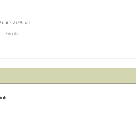
0 uur
-
23:00 uur
 - Zwolle
ank