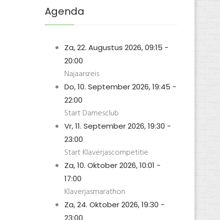
VinaGecko.com
Agenda
Za, 22. Augustus 2026
,
09:15
-
20:00
Najaarsreis
Do, 10. September 2026
,
19:45
-
22:00
Start Damesclub
Vr, 11. September 2026
,
19:30
-
23:00
Start Klaverjascompetitie
Za, 10. Oktober 2026
,
10:01
-
17:00
Klaverjasmarathon
Za, 24. Oktober 2026
,
19:30
-
23:00