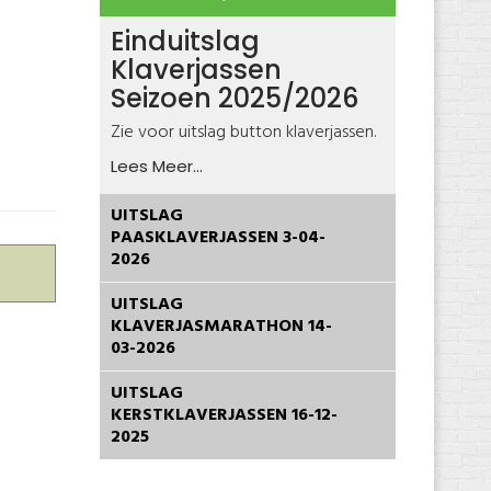
Einduitslag
Klaverjassen
Seizoen 2025/2026
Zie voor uitslag button klaverjassen.
Lees Meer...
UITSLAG
PAASKLAVERJASSEN 3-04-
2026
UITSLAG
KLAVERJASMARATHON 14-
03-2026
UITSLAG
KERSTKLAVERJASSEN 16-12-
2025
Joomla! 3 Modules
© Free
- by