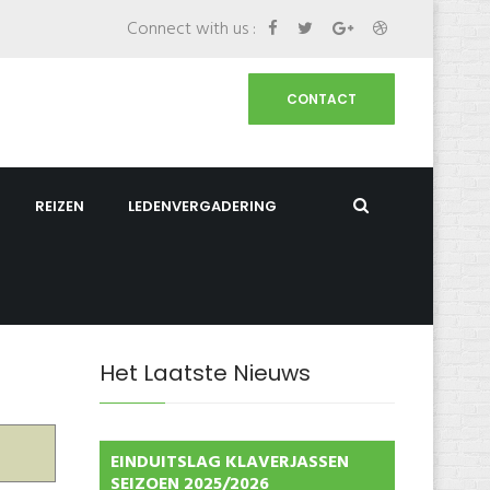
Connect with us :
CONTACT
REIZEN
LEDENVERGADERING
Het Laatste Nieuws
EINDUITSLAG KLAVERJASSEN
SEIZOEN 2025/2026