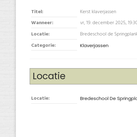
Titel:
Kerst klaverjassen
Wanneer:
vr, 19. december 2025
,
19:3
Locatie:
Bredeschool de Springplank
Categorie:
Klaverjassen
Locatie
Locatie:
Bredeschool De Springpl