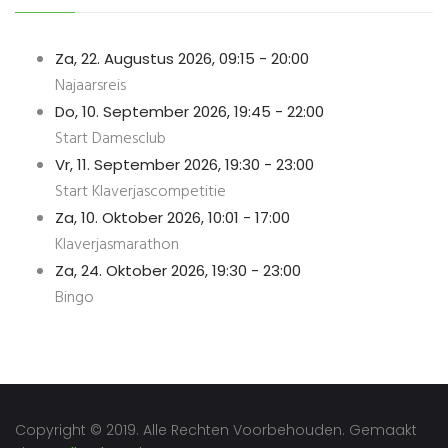
Za, 22. Augustus 2026
,
09:15
-
20:00
Najaarsreis
Do, 10. September 2026
,
19:45
-
22:00
Start Damesclub
Vr, 11. September 2026
,
19:30
-
23:00
Start Klaverjascompetitie
Za, 10. Oktober 2026
,
10:01
-
17:00
Klaverjasmarathon
Za, 24. Oktober 2026
,
19:30
-
23:00
Bingo
Copyright © 2019. Alle Rechten Voorbehouden. Gemaakt