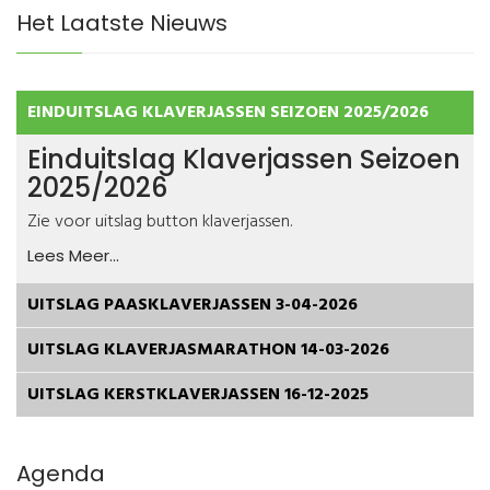
Het Laatste Nieuws
EINDUITSLAG KLAVERJASSEN SEIZOEN 2025/2026
Einduitslag Klaverjassen Seizoen
2025/2026
Zie voor uitslag button klaverjassen.
Lees Meer...
UITSLAG PAASKLAVERJASSEN 3-04-2026
UITSLAG KLAVERJASMARATHON 14-03-2026
UITSLAG KERSTKLAVERJASSEN 16-12-2025
Joomla! 3 Modules
VinaGecko.com
© Free
- by
Agenda