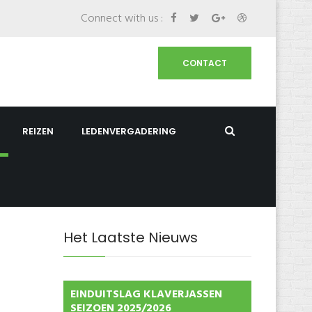
Connect with us :
CONTACT
REIZEN
LEDENVERGADERING
Het Laatste Nieuws
EINDUITSLAG KLAVERJASSEN
SEIZOEN 2025/2026