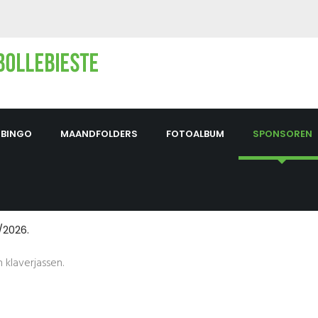
BINGO
MAANDFOLDERS
FOTOALBUM
SPONSOREN
/2026.
 klaverjassen.