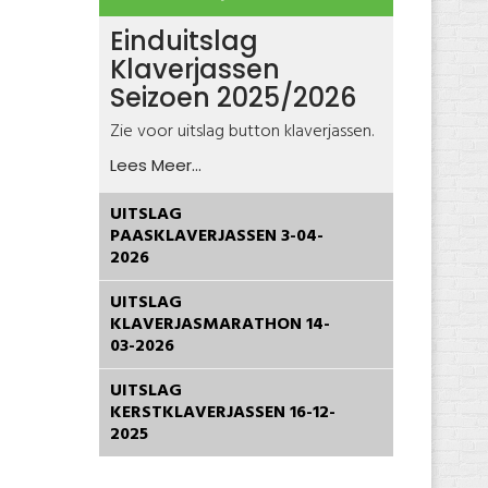
Einduitslag
Klaverjassen
Seizoen 2025/2026
Zie voor uitslag button klaverjassen.
Lees Meer...
UITSLAG
PAASKLAVERJASSEN 3-04-
2026
UITSLAG
KLAVERJASMARATHON 14-
03-2026
UITSLAG
KERSTKLAVERJASSEN 16-12-
2025
Joomla! 3 Modules
© Free
- by