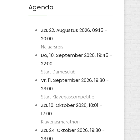
VinaGecko.com
Agenda
Za, 22. Augustus 2026
,
09:15
-
20:00
Najaarsreis
Do, 10. September 2026
,
19:45
-
22:00
Start Damesclub
Vr, 11. September 2026
,
19:30
-
23:00
Start Klaverjascompetitie
Za, 10. Oktober 2026
,
10:01
-
17:00
Klaverjasmarathon
Za, 24. Oktober 2026
,
19:30
-
23:00